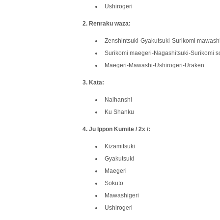
Ushirogeri
2. Renraku waza:
Zenshintsuki-Gyakutsuki-Surikomi mawash
Surikomi maegeri-Nagashitsuki-Surikomi s
Maegeri-Mawashi-Ushirogeri-Uraken
3. Kata:
Naihanshi
Ku Shanku
4. Ju Ippon Kumite / 2x /:
Kizamitsuki
Gyakutsuki
Maegeri
Sokuto
Mawashigeri
Ushirogeri