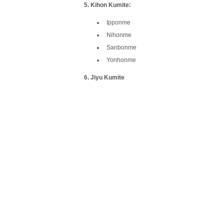
5. Kihon Kumite:
Ipponme
Nihonme
Sanbonme
Yonhonme
6. Jiyu Kumite