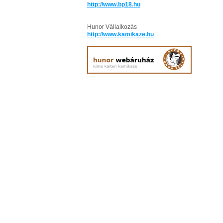
http://www.bp18.hu
Hunor Vállalkozás
http://www.kamikaze.hu