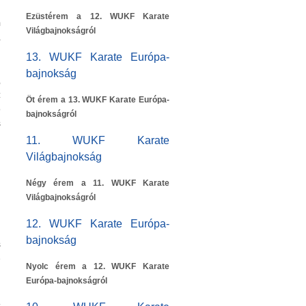
Ezüstérem a 12. WUKF Karate
m
Világbajnokságról
a
13. WUKF Karate Európa-
bajnokság
,
z
Öt érem a 13. WUKF Karate Európa-
ó
bajnokságról
s
11. WUKF Karate
Világbajnokság
Négy érem a 11. WUKF Karate
Világbajnokságról
12. WUKF Karate Európa-
bajnokság
s
e
Nyolc érem a 12. WUKF Karate
Európa-bajnokságról
.