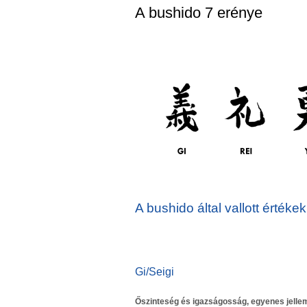
A bushido 7 erénye
A bushido által vallott értékek
Gi/Seigi
Őszinteség és igazságosság, egyenes jellem