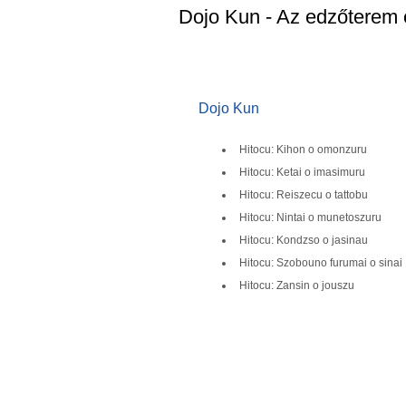
Dojo Kun - Az edzőterem 
Dojo Kun
Hitocu: Kihon o omonzuru
Hitocu: Ketai o imasimuru
Hitocu: Reiszecu o tattobu
Hitocu: Nintai o munetoszuru
Hitocu: Kondzso o jasinau
Hitocu: Szobouno furumai o sinai
Hitocu: Zansin o jouszu