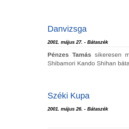
Danvizsga
2001. május 27. - Bátaszék
Pénzes Tamás
sikeresen 
Shibamori Kando Shihan báta
Széki Kupa
2001. május 26. - Bátaszék