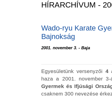
HÍRARCHÍVUM - 20
Wado-ryu Karate Gyer
Bajnokság
2001. november 3. - Baja
Egyesületünk versenyzői
4 
haza a 2001. november 3-
Gyermek és Ifjúsági Orszá
csaknem 300 nevezése érkez