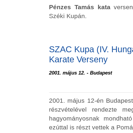
Pénzes Tamás
kata
verse
Széki Kupán.
SZAC Kupa (IV. Hung
Karate Verseny
2001. május 12. - Budapest
2001. május 12-én Budapeste
részvételével rendezte 
hagyományosnak mondható 
ezúttal is részt vettek a Pomá