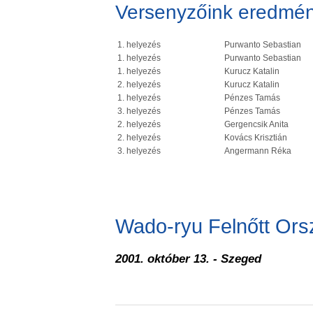
Versenyzőink eredmén
1. helyezés
Purwanto Sebastian
1. helyezés
Purwanto Sebastian
1. helyezés
Kurucz Katalin
2. helyezés
Kurucz Katalin
1. helyezés
Pénzes Tamás
3. helyezés
Pénzes Tamás
2. helyezés
Gergencsik Anita
2. helyezés
Kovács Krisztián
3. helyezés
Angermann Réka
Wado-ryu Felnőtt Or
2001. október 13. - Szeged