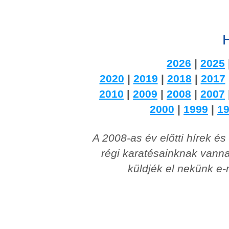
H
2026
|
2025
2020
|
2019
|
2018
|
2017
2010
|
2009
|
2008
|
2007
2000
|
1999
|
1
A 2008-as év előtti hírek é
régi karatésainknak vanna
küldjék el nekünk e-