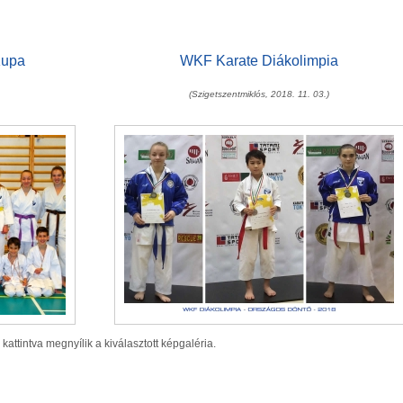
Kupa
WKF Karate Diákolimpia
(Szigetszentmiklós, 2018. 11. 03.)
 kattintva megnyílik a kiválasztott képgaléria.