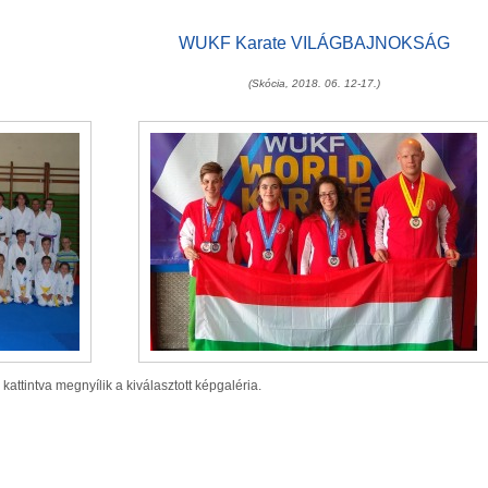
WUKF Karate VILÁGBAJNOKSÁG
(Skócia, 2018. 06. 12-17.)
 kattintva megnyílik a kiválasztott képgaléria.