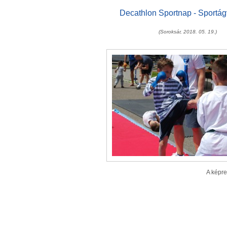
Decathlon Sportnap - Sportág
(Soroksár, 2018. 05. 19.)
A képre