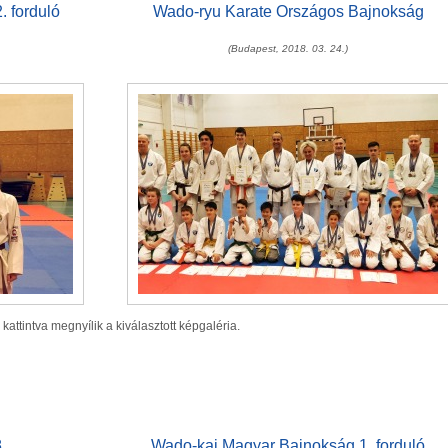
 forduló
Wado-ryu Karate Országos Bajnokság
(Budapest, 2018. 03. 24.)
 kattintva megnyílik a kiválasztott képgaléria.
8
Wado-kai Magyar Bajnokság 1. forduló