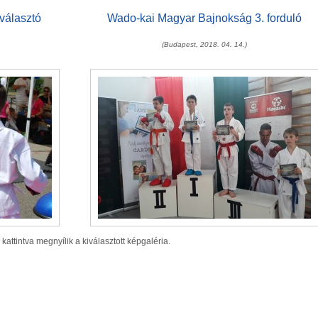
választó
Wado-kai Magyar Bajnokság 3. forduló
(Budapest, 2018. 04. 14.)
 kattintva megnyílik a kiválasztott képgaléria.