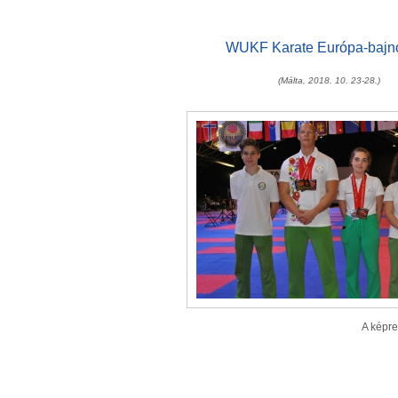
WUKF Karate Európa-bajn
(Málta, 2018. 10. 23-28.)
A képre