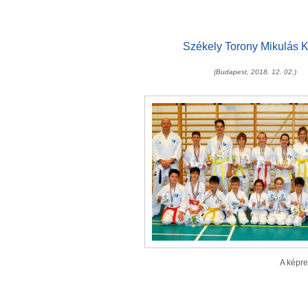
Székely Torony Mikulás 
(Budapest, 2018. 12. 02.)
A képre