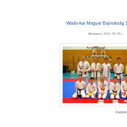
Wado-kai Magyar Bajnokság 1.
(Budapest, 2019. 03. 02.)
A képre