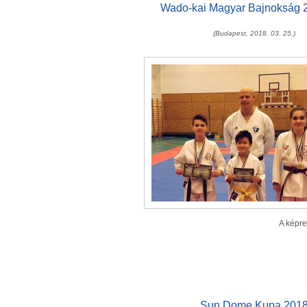
Wado-kai Magyar Bajnokság 2.
(Budapest, 2018. 03. 25.)
A képre
Sun Dome Kupa 201