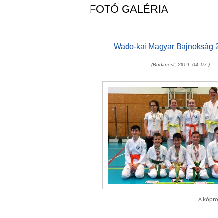
FOTÓ GALÉRIA
Wado-kai Magyar Bajnokság 2.
(Budapest, 2019. 04. 07.)
A képre