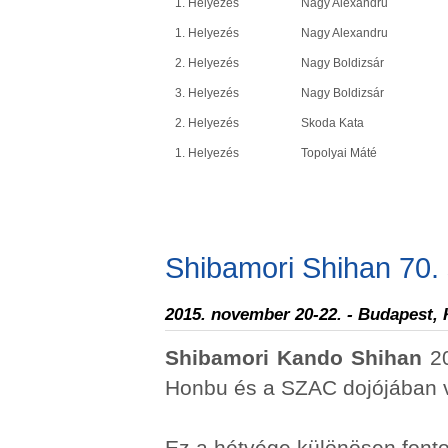
1. Helyezés
Nagy Alexandru
1. Helyezés
Nagy Alexandru
2. Helyezés
Nagy Boldizsár
3. Helyezés
Nagy Boldizsár
2. Helyezés
Skoda Kata
1. Helyezés
Topolyai Máté
Shibamori Shihan 70.
2015. november 20-22. - Budapest,
Shibamori Kando Shihan
20
Honbu és a SZAC dojójában v
Ez a hétvége különösen font