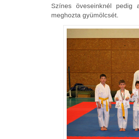
Színes öveseinknél pedig 
meghozta gyümölcsét.