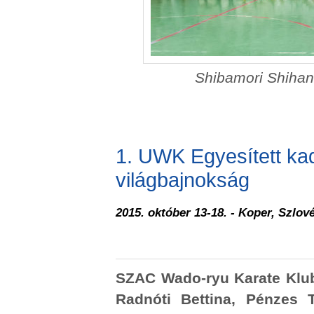
Shibamori Shihan
1. UWK Egyesített kad
világbajnokság
2015. október 13-18. - Koper, Szlov
SZAC Wado-ryu Karate Klu
Radnóti Bettina, Pénzes