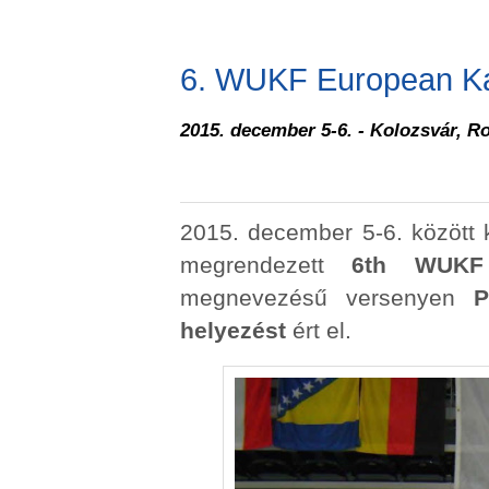
6. WUKF European K
2015. december 5-6. - Kolozsvár, 
2015. december 5-6. között 
megrendezett
6th WUKF
megnevezésű versenyen
P
helyezést
ért el.