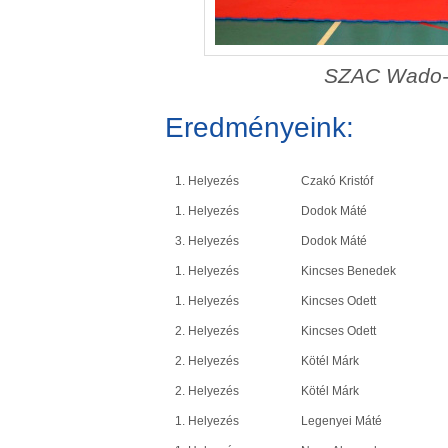
SZAC Wado-r
Eredményeink:
1. Helyezés
Czakó Kristóf
1. Helyezés
Dodok Máté
3. Helyezés
Dodok Máté
1. Helyezés
Kincses Benedek
1. Helyezés
Kincses Odett
2. Helyezés
Kincses Odett
2. Helyezés
Kötél Márk
2. Helyezés
Kötél Márk
1. Helyezés
Legenyei Máté