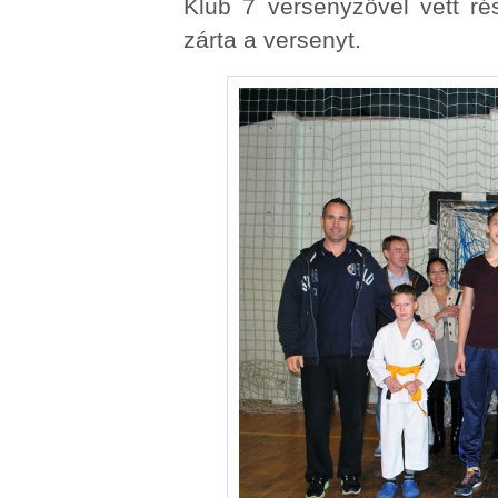
Klub 7 versenyzővel vett ré
zárta a versenyt.