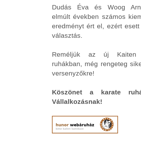
Dudás Éva és Woog Arn
elmúlt években számos kie
eredményt ért el, ezért esett
választás.
Reméljük az új Kaiten 
ruhákban, még rengeteg sike
versenyzőkre!
Köszönet a karate ruh
Vállalkozásnak!