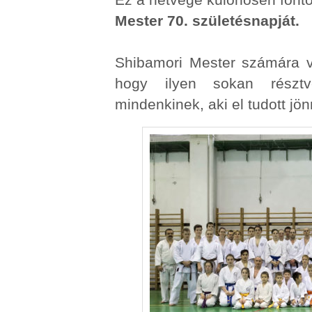
Mester 70. születésnapját.
Shibamori Mester számára v
hogy ilyen sokan résztv
mindenkinek, aki el tudott jön