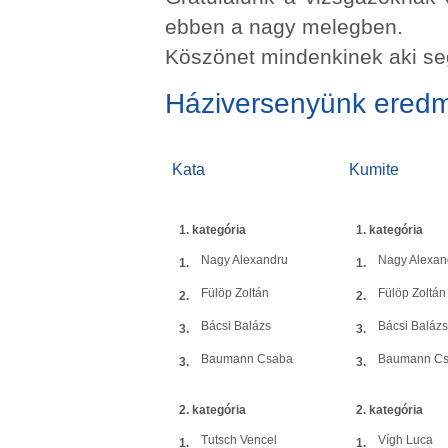
ebben a nagy melegben.
Köszönet mindenkinek aki segí
Háziversenyünk eredm
Kata
Kumite
1. kategória
1. kategória
Nagy Alexandru
Nagy Alexan
1.
1.
Fülöp Zoltán
Fülöp Zoltán
2.
2.
Bácsi Balázs
Bácsi Balázs
3.
3.
Baumann Csaba
Baumann C
3.
3.
2. kategória
2. kategória
Tutsch Vencel
Vígh Luca
1.
1.