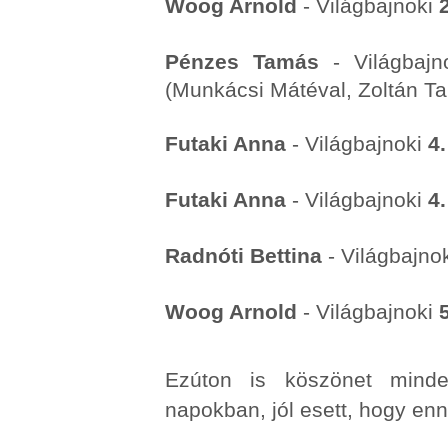
Woog Arnold
- Világbajnoki
Pénzes Tamás
- Világbaj
(Munkácsi Mátéval, Zoltán Ta
Futaki Anna
- Világbajnoki
4.
Futaki Anna
- Világbajnoki
4.
Radnóti Bettina
- Világbajno
Woog Arnold
- Világbajnoki
Ezúton is köszönet minde
napokban, jól esett, hogy enn