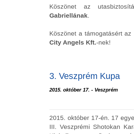
Köszönet az utasbiztos
Gabriellának
.
Köszönet a támogatásért az
City Angels Kft.
-nek!
3. Veszprém Kupa
2015. október 17. - Veszprém
2015. október 17-én. 17 egye
III. Veszprémi Shotokan K