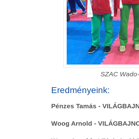
SZAC Wado-r
Eredményeink:
Pénzes Tamás - VILÁGBAJN
Woog Arnold - VILÁGBAJNO