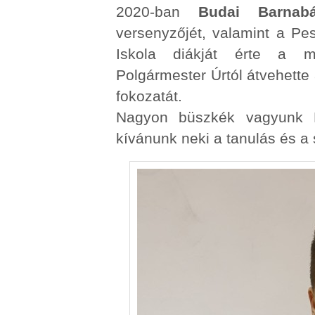
2020-ban
Budai Barnabá
versenyzőjét, valamint a Pe
Iskola diákját érte a me
Polgármester Úrtól átvehette 
fokozatát.
Nagyon büszkék vagyunk B
kívánunk neki a tanulás és a 