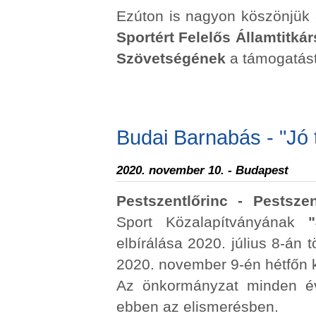
Ezúton is nagyon köszönjük
Sportért Felelős Államtitká
Szövetségének
a támogatást
Budai Barnabás - "Jó t
2020. november 10. - Budapest
Pestszentlőrinc - Pestsz
Sport Közalapítványának
elbírálása 2020. július 8-án 
2020. november 9-én hétfőn k
Az önkormányzat minden év
ebben az elismerésben.