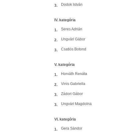
Dodok István
3.
IV. kategória
Seres Adrián
1.
Ungvári Gábor
2.
Csatlós Botond
3.
V. kategória
Horváth Renáta
1.
Vinis Gabriella
2.
Zádori Gábor
3.
Ungvári Magdolna
3.
VI. kategória
Gera Sándor
1.