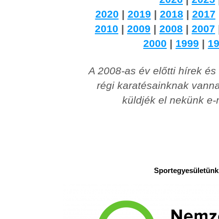
2020
|
2019
|
2018
|
2017
2010
|
2009
|
2008
|
2007
2000
|
1999
|
1
A 2008-as év előtti hírek é
régi karatésainknak vanna
küldjék el nekünk e-
Sportegyesületünk 