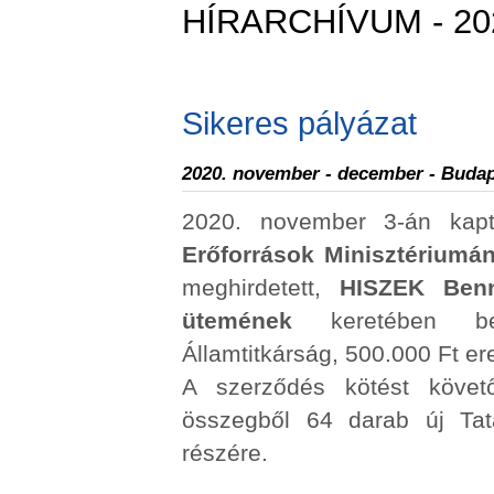
HÍRARCHÍVUM - 20
Sikeres pályázat
2020. november - december - Buda
2020. november 3-án kapt
Erőforrások Minisztériumán
meghirdetett,
HISZEK Benn
ütemének
keretében ben
Államtitkárság, 500.000 Ft er
A szerződés kötést köve
összegből 64 darab új Tat
részére.