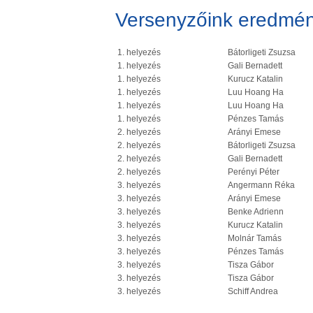
Versenyzőink eredmén
1. helyezés
Bátorligeti Zsuzsa
1. helyezés
Gali Bernadett
1. helyezés
Kurucz Katalin
1. helyezés
Luu Hoang Ha
1. helyezés
Luu Hoang Ha
1. helyezés
Pénzes Tamás
2. helyezés
Arányi Emese
2. helyezés
Bátorligeti Zsuzsa
2. helyezés
Gali Bernadett
2. helyezés
Perényi Péter
3. helyezés
Angermann Réka
3. helyezés
Arányi Emese
3. helyezés
Benke Adrienn
3. helyezés
Kurucz Katalin
3. helyezés
Molnár Tamás
3. helyezés
Pénzes Tamás
3. helyezés
Tisza Gábor
3. helyezés
Tisza Gábor
3. helyezés
Schiff Andrea