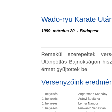
Wado-ryu Karate Után
1999. március 20. - Budapest
Remekül szerepeltek ver
Utánpótlás Bajnokságon hi
érmet gyűjtöttek be!
Versenyzőink eredmén
1. helyezés
Angermann Koppány
1. helyezés
Arányi Boglárka
1. helyezés
Lehrer Nándor
1. helyezés
Purwanto Sebastian