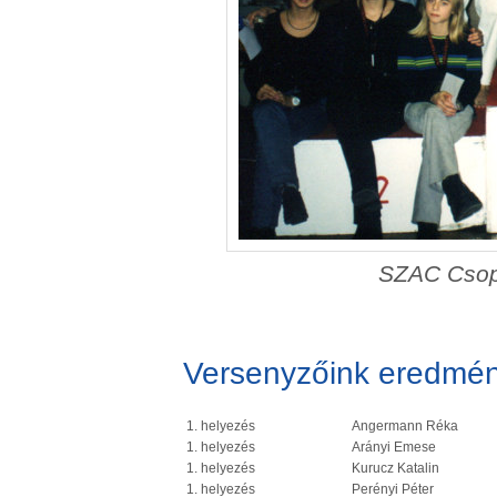
SZAC Csop
Versenyzőink eredmén
1. helyezés
Angermann Réka
1. helyezés
Arányi Emese
1. helyezés
Kurucz Katalin
1. helyezés
Perényi Péter