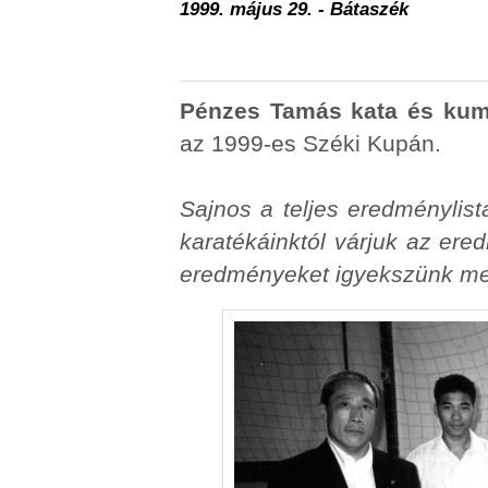
1999. május 29. - Bátaszék
Pénzes Tamás
kata és kum
az 1999-es Széki Kupán.
Sajnos a teljes eredménylis
karatékáinktól várjuk az ere
eredményeket igyekszünk meg