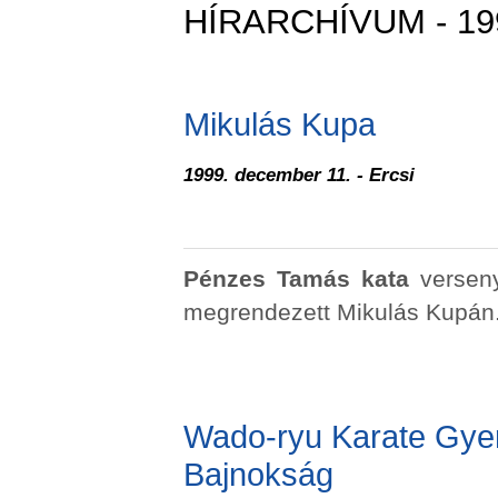
HÍRARCHÍVUM - 19
Mikulás Kupa
1999. december 11. - Ercsi
Pénzes Tamás
kata
versen
megrendezett Mikulás Kupán
Wado-ryu Karate Gyer
Bajnokság