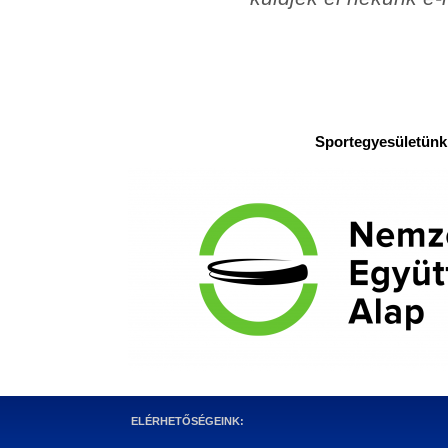
Sportegyesületünk 
ELÉRHETŐSÉGEINK: