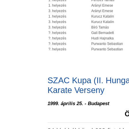
1. helyezés
Pénzes Tamás
1. helyezés
Arányi Emese
3. helyezés
Arányi Emese
1. helyezés
Kurucz Katalin
3. helyezés
Kurucz Katalin
3. helyezés
Bíró Tamás
?. helyezés
Gali Bernadett
?. helyezés
Hudi Hajnalka
?. helyezés
Purwanto Sebastian
?. helyezés
Purwanto Sebastian
SZAC Kupa (II. Hung
Karate Verseny
1999. április 25. - Budapest
Ö