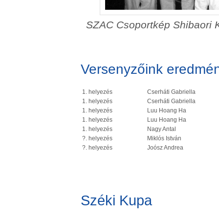
SZAC Csoportkép Shibaori K
Versenyzőink eredmén
1. helyezés
Cserháti Gabriella
1. helyezés
Cserháti Gabriella
1. helyezés
Luu Hoang Ha
1. helyezés
Luu Hoang Ha
1. helyezés
Nagy Antal
?. helyezés
Miklós István
?. helyezés
Joósz Andrea
Széki Kupa